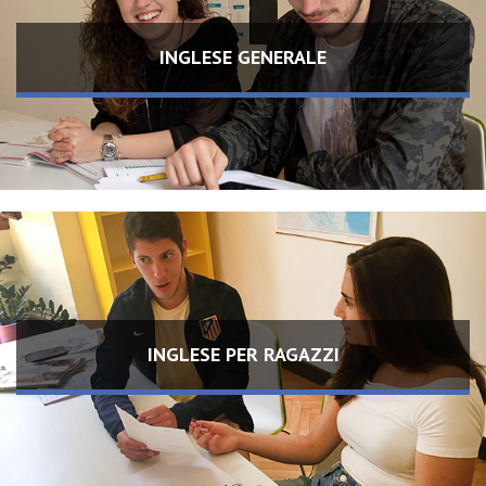
INGLESE GENERALE
INGLESE PER RAGAZZI