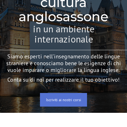
cultura
anglosassone
in un ambiente
internazionale
Siamo esperti nell’insegnamento delle lingue
straniere e conosciamo bene le esigenze di chi
vuole imparare o migliorare la lingua inglese
.
Conta su di noi per realizzare il tuo obiettivo!
Iscriviti ai nostri corsi