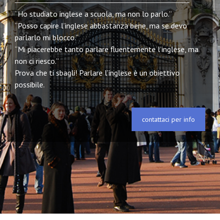
“Ho studiato inglese a scuola, ma non lo parlo.”
“Posso capire l’inglese abbastanza bene, ma se devo
parlarlo mi blocco.”
“Mi piacerebbe tanto parlare fluentemente l’inglese, ma
non ci riesco.”
Prova che ti sbagli! Parlare l’inglese è un obiettivo
possibile.
contattaci per info