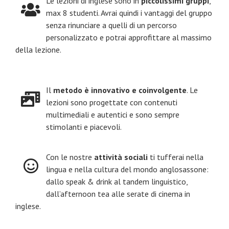
Le lezioni di inglese sono in
piccolissimi gruppi
,
max 8 studenti. Avrai quindi i vantaggi del gruppo
senza rinunciare a quelli di un percorso
personalizzato e potrai approfittare al massimo
della lezione.
Il
metodo è innovativo e coinvolgente
. Le
lezioni sono progettate con contenuti
multimediali e autentici e sono sempre
stimolanti e piacevoli.
Con le nostre
attività sociali
ti tufferai nella
lingua e nella cultura del mondo anglosassone:
dallo speak & drink al tandem linguistico,
dall’afternoon tea alle serate di cinema in
inglese.