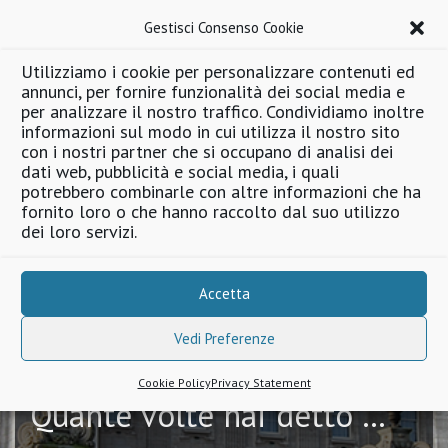
Gestisci Consenso Cookie
Utilizziamo i cookie per personalizzare contenuti ed
annunci, per fornire funzionalità dei social media e
Tweet
per analizzare il nostro traffico. Condividiamo inoltre
informazioni sul modo in cui utilizza il nostro sito
con i nostri partner che si occupano di analisi dei
dati web, pubblicità e social media, i quali
potrebbero combinarle con altre informazioni che ha
fornito loro o che hanno raccolto dal suo utilizzo
dei loro servizi.
Parlare inglese?
Accetta
SI PUÒ FARE!!!
Vedi Preferenze
Cookie Policy
Privacy Statement
Quante volte hai detto …